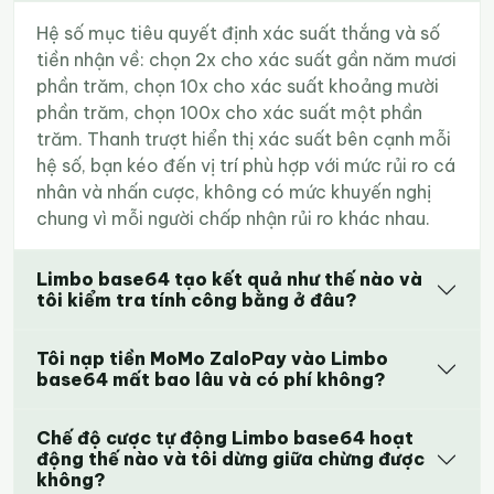
Hệ số mục tiêu quyết định xác suất thắng và số
tiền nhận về: chọn 2x cho xác suất gần năm mươi
phần trăm, chọn 10x cho xác suất khoảng mười
phần trăm, chọn 100x cho xác suất một phần
trăm. Thanh trượt hiển thị xác suất bên cạnh mỗi
hệ số, bạn kéo đến vị trí phù hợp với mức rủi ro cá
nhân và nhấn cược, không có mức khuyến nghị
chung vì mỗi người chấp nhận rủi ro khác nhau.
Limbo base64 tạo kết quả như thế nào và
tôi kiểm tra tính công bằng ở đâu?
Tôi nạp tiền MoMo ZaloPay vào Limbo
base64 mất bao lâu và có phí không?
Chế độ cược tự động Limbo base64 hoạt
động thế nào và tôi dừng giữa chừng được
không?