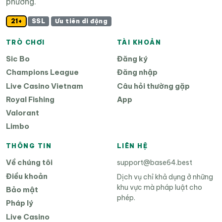
phương.
21+
SSL
Ưu tiên di động
TRÒ CHƠI
TÀI KHOẢN
Sic Bo
Đăng ký
Champions League
Đăng nhập
Live Casino Vietnam
Câu hỏi thường gặp
Royal Fishing
App
Valorant
Limbo
THÔNG TIN
LIÊN HỆ
Về chúng tôi
support@base64.best
Điều khoản
Dịch vụ chỉ khả dụng ở những
khu vực mà pháp luật cho
Bảo mật
phép.
Pháp lý
Live Casino