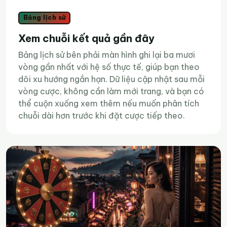
Bảng lịch sử
Xem chuỗi kết quả gần đây
Bảng lịch sử bên phải màn hình ghi lại ba mươi
vòng gần nhất với hệ số thực tế, giúp bạn theo
dõi xu hướng ngắn hạn. Dữ liệu cập nhật sau mỗi
vòng cược, không cần làm mới trang, và bạn có
thể cuộn xuống xem thêm nếu muốn phân tích
chuỗi dài hơn trước khi đặt cược tiếp theo.