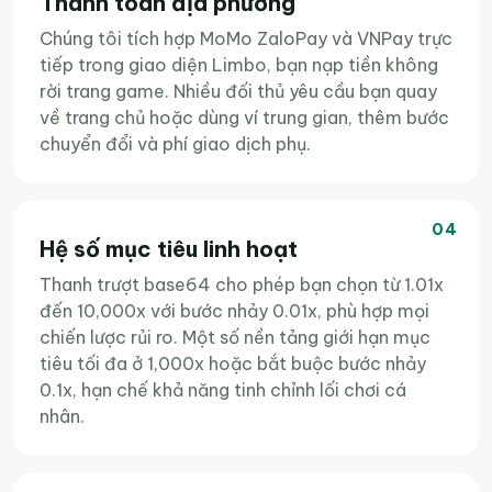
Thanh toán địa phương
Chúng tôi tích hợp MoMo ZaloPay và VNPay trực
tiếp trong giao diện Limbo, bạn nạp tiền không
rời trang game. Nhiều đối thủ yêu cầu bạn quay
về trang chủ hoặc dùng ví trung gian, thêm bước
chuyển đổi và phí giao dịch phụ.
04
Hệ số mục tiêu linh hoạt
Thanh trượt base64 cho phép bạn chọn từ 1.01x
đến 10,000x với bước nhảy 0.01x, phù hợp mọi
chiến lược rủi ro. Một số nền tảng giới hạn mục
tiêu tối đa ở 1,000x hoặc bắt buộc bước nhảy
0.1x, hạn chế khả năng tinh chỉnh lối chơi cá
nhân.