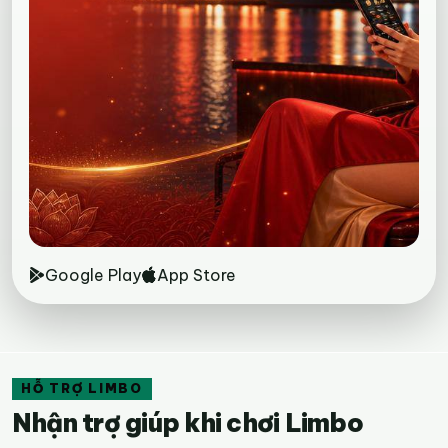
Google Play
App Store
HỖ TRỢ LIMBO
Nhận trợ giúp khi chơi Limbo