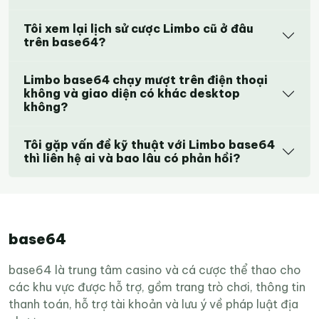
Tôi xem lại lịch sử cược Limbo cũ ở đâu
trên base64?
Limbo base64 chạy mượt trên điện thoại
không và giao diện có khác desktop
không?
Tôi gặp vấn đề kỹ thuật với Limbo base64
thì liên hệ ai và bao lâu có phản hồi?
base64
base64 là trung tâm casino và cá cược thể thao cho
các khu vực được hỗ trợ, gồm trang trò chơi, thông tin
thanh toán, hỗ trợ tài khoản và lưu ý về pháp luật địa