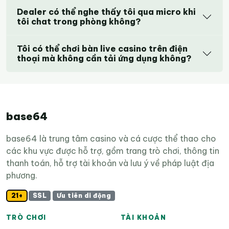
Dealer có thể nghe thấy tôi qua micro khi
tôi chat trong phòng không?
Tôi có thể chơi bàn live casino trên điện
thoại mà không cần tải ứng dụng không?
base64
base64 là trung tâm casino và cá cược thể thao cho
các khu vực được hỗ trợ, gồm trang trò chơi, thông tin
thanh toán, hỗ trợ tài khoản và lưu ý về pháp luật địa
phương.
21+
SSL
Ưu tiên di động
TRÒ CHƠI
TÀI KHOẢN