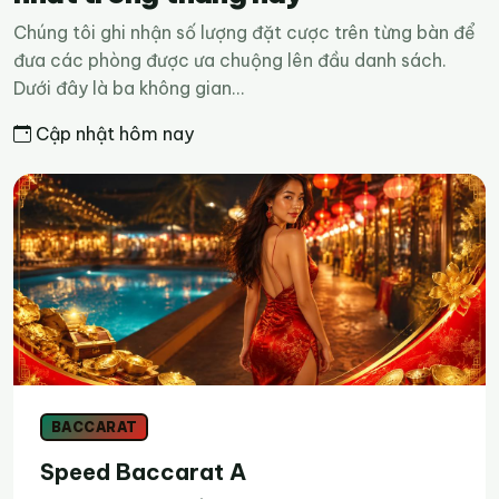
Chúng tôi ghi nhận số lượng đặt cược trên từng bàn để
đưa các phòng được ưa chuộng lên đầu danh sách.
Dưới đây là ba không gian...
Cập nhật hôm nay
BACCARAT
Speed Baccarat A