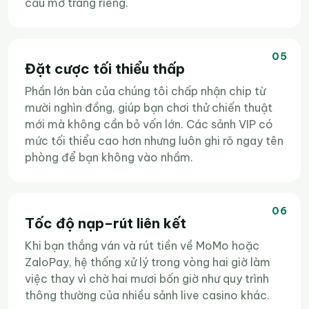
cầu mở trang riêng.
05
Đặt cược tối thiểu thấp
Phần lớn bàn của chúng tôi chấp nhận chip từ
mười nghìn đồng, giúp bạn chơi thử chiến thuật
mới mà không cần bỏ vốn lớn. Các sảnh VIP có
mức tối thiểu cao hơn nhưng luôn ghi rõ ngay tên
phòng để bạn không vào nhầm.
06
Tốc độ nạp–rút liên kết
Khi bạn thắng ván và rút tiền về MoMo hoặc
ZaloPay, hệ thống xử lý trong vòng hai giờ làm
việc thay vì chờ hai mươi bốn giờ như quy trình
thông thường của nhiều sảnh live casino khác.