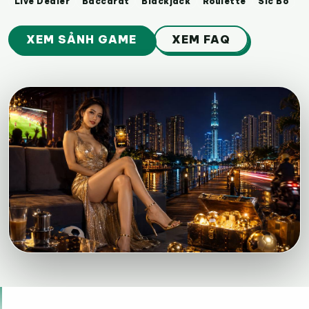
Live Dealer
Baccarat
Blackjack
Roulette
Sic Bo
XEM SẢNH GAME
XEM FAQ