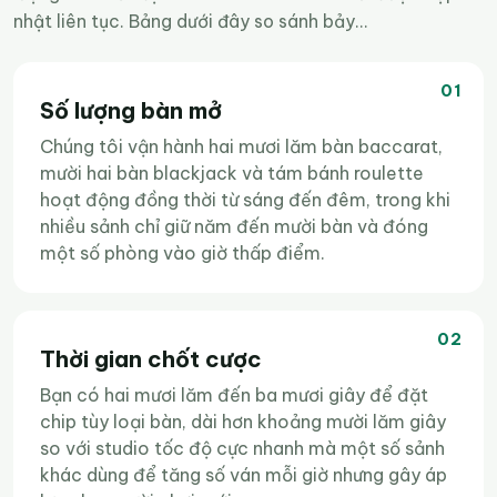
nhật liên tục. Bảng dưới đây so sánh bảy...
01
Số lượng bàn mở
Chúng tôi vận hành hai mươi lăm bàn baccarat,
mười hai bàn blackjack và tám bánh roulette
hoạt động đồng thời từ sáng đến đêm, trong khi
nhiều sảnh chỉ giữ năm đến mười bàn và đóng
một số phòng vào giờ thấp điểm.
02
Thời gian chốt cược
Bạn có hai mươi lăm đến ba mươi giây để đặt
chip tùy loại bàn, dài hơn khoảng mười lăm giây
so với studio tốc độ cực nhanh mà một số sảnh
khác dùng để tăng số ván mỗi giờ nhưng gây áp