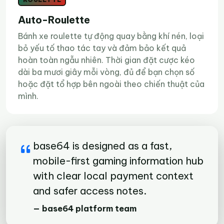
Auto-Roulette
Bánh xe roulette tự động quay bằng khí nén, loại
bỏ yếu tố thao tác tay và đảm bảo kết quả
hoàn toàn ngẫu nhiên. Thời gian đặt cược kéo
dài ba mươi giây mỗi vòng, đủ để bạn chọn số
hoặc đặt tổ hợp bên ngoài theo chiến thuật của
mình.
base64 is designed as a fast,
mobile-first gaming information hub
with clear local payment context
and safer access notes.
— base64 platform team