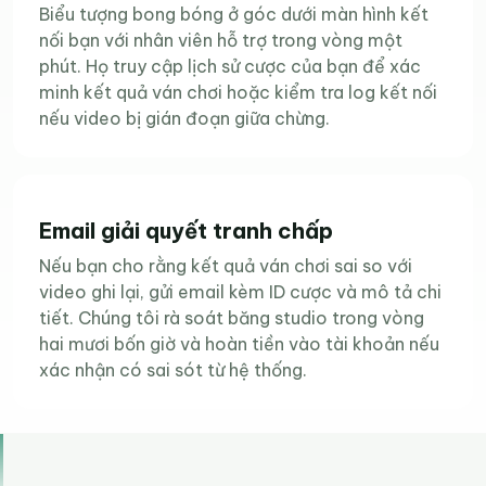
Biểu tượng bong bóng ở góc dưới màn hình kết
nối bạn với nhân viên hỗ trợ trong vòng một
phút. Họ truy cập lịch sử cược của bạn để xác
minh kết quả ván chơi hoặc kiểm tra log kết nối
nếu video bị gián đoạn giữa chừng.
Email giải quyết tranh chấp
Nếu bạn cho rằng kết quả ván chơi sai so với
video ghi lại, gửi email kèm ID cược và mô tả chi
tiết. Chúng tôi rà soát băng studio trong vòng
hai mươi bốn giờ và hoàn tiền vào tài khoản nếu
xác nhận có sai sót từ hệ thống.