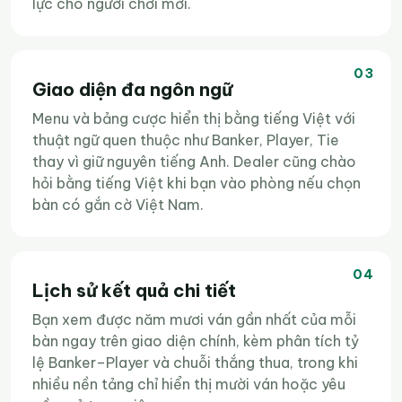
lực cho người chơi mới.
03
Giao diện đa ngôn ngữ
Menu và bảng cược hiển thị bằng tiếng Việt với
thuật ngữ quen thuộc như Banker, Player, Tie
thay vì giữ nguyên tiếng Anh. Dealer cũng chào
hỏi bằng tiếng Việt khi bạn vào phòng nếu chọn
bàn có gắn cờ Việt Nam.
04
Lịch sử kết quả chi tiết
Bạn xem được năm mươi ván gần nhất của mỗi
bàn ngay trên giao diện chính, kèm phân tích tỷ
lệ Banker–Player và chuỗi thắng thua, trong khi
nhiều nền tảng chỉ hiển thị mười ván hoặc yêu