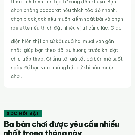
theo lịch trình liên tục từ sáng đến khuya. Bạn
chọn phòng baccarat nếu thích tốc độ nhanh,
chọn blackjack nếu muốn kiểm soát bài và chọn
roulette nếu thích đặt nhiều vị trí cùng lúc. Giao
diện hiển thị lịch sử kết quả hai mươi ván gần
nhất, giúp bạn theo dõi xu hướng trước khi đặt
chip tiếp theo. Chúng tôi giữ tất cả bàn mở suốt
ngày để bạn vào phòng bất cứ khi nào muốn
chơi.
GÓC NỔI BẬT
Ba bàn chơi được yêu cầu nhiều
nhất trong tháng này