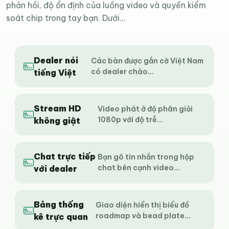
phản hồi, độ ổn định của luồng video và quyền kiểm
soát chip trong tay bạn. Dưới...
Dealer nói
Các bàn được gắn cờ Việt Nam
có dealer chào...
tiếng Việt
Stream HD
Video phát ở độ phân giải
1080p với độ trễ...
không giật
Chat trực tiếp
Bạn gõ tin nhắn trong hộp
chat bên cạnh video...
với dealer
Bảng thống
Giao diện hiển thị biểu đồ
roadmap và bead plate...
kê trực quan